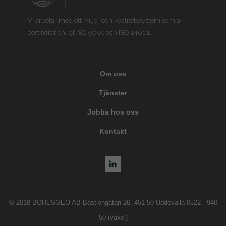
Vi arbetar med ett Miljö- och kvalitetssystem som är
certifierat enligt ISO 9001 och ISO 14001.
Om oss
Tjänster
Jobba hos oss
Kontakt
© 2018 BOHUSGEO AB Bastiongatan 26, 451 50 Uddevalla 0522 - 946
50 (växel)