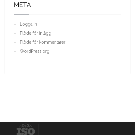
META
Logga in
Flöde för inlägg
Flöde för kommentarer
WordPress.org