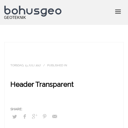
TORSDAG, 13 JULI 2017
/
PUBLISHED IN
Header Transparent